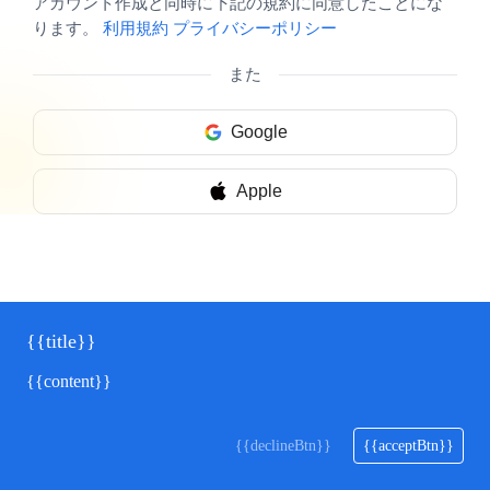
アカウント作成と同時に下記の規約に同意したことにな
ります。
利用規約
プライバシーポリシー
また
Google
Apple
{{title}}
{{content}}
{{declineBtn}}
{{acceptBtn}}