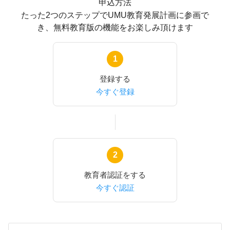
申込方法
たった2つのステップでUMU教育発展計画に参画で
き、
無料教育版
の機能をお楽しみ頂けます
1
登録する
今すぐ登録
2
教育者認証をする
今すぐ認証