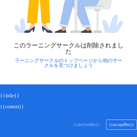
このラーニングサークルは削除されまし
た
ラーニングサークルのトップページから他のサー
クルを見つけましょう
{{title}}
{{content}}
更新
{{declineBtn}}
{{acceptBtn}}