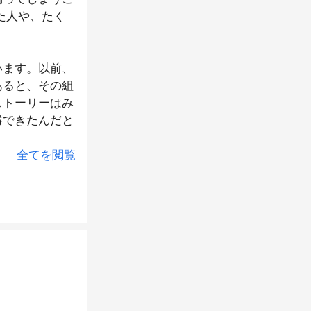
た人や、たく
います。以前、
あると、その組
ストーリーはみ
勝できたんだと
全てを閲覧
したい。