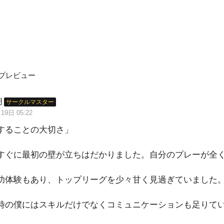
プレビュー
朗
サークルマスター
19日 05:22
することの大切さ」
すぐに最初の壁が立ちはだかりました。自分のプレーが全
功体験もあり、トップリーグを少々甘く見過ぎていました
時の僕にはスキルだけでなくコミュニケーションも足りて