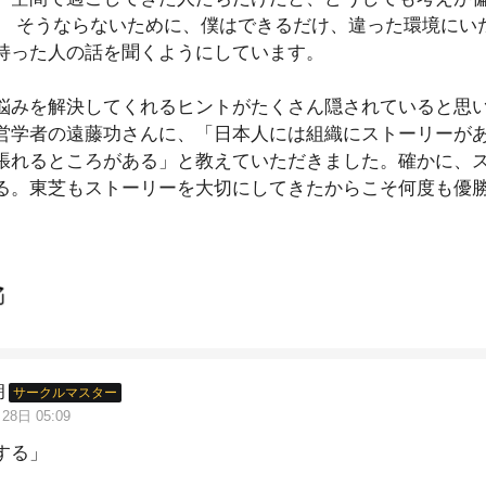
。 そうならないために、僕はできるだけ、違った環境にい
持った人の話を聞くようにしています。
悩みを解決してくれるヒントがたくさん隠されていると思
営学者の遠藤功さんに、「日本人には組織にストーリーが
張れるところがある」と教えていただきました。確かに、
る。東芝もストーリーを大切にしてきたからこそ何度も優
は限界がある。 だからこそ他の発想に触れる機会を大切に
朗
サークルマスター
28日 05:09
する」