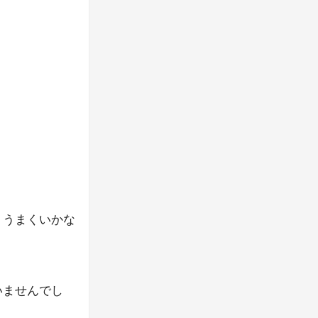
くうまくいかな
。
いませんでし