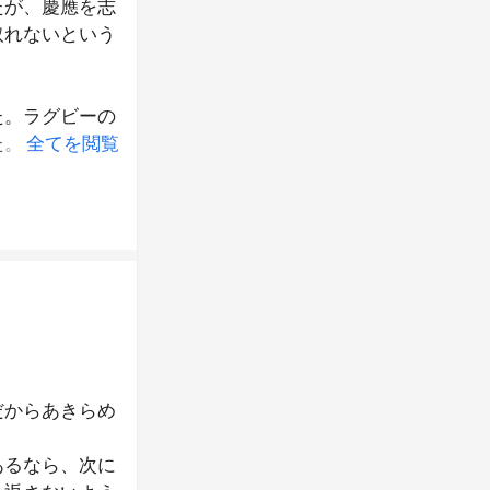
たが、慶應を志
取れないという
た。ラグビーの
た。
全てを閲覧
る場面が数多く
と思います。
だからあきらめ
あるなら、次に