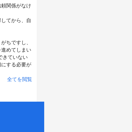
信頼関係がなけ
解してから、自
りがちですし、
を進めてしまい
できていない
切にする必要が
全てを閲覧
になってしまっ
す。悪口ひとつ
はありません。