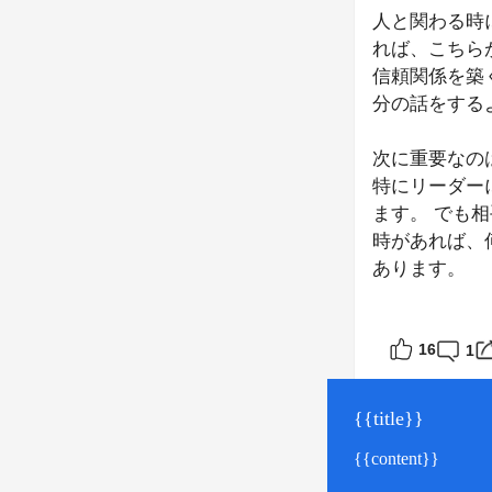
人と関わる時
れば、こちら
信頼関係を築
分の話をする
次に重要なの
特にリーダー
ます。 でも
時があれば、
あります。
そして、最後
た場合は、そ
16
1
で信頼関係は
だからこそ、
{{title}}
{{content}}