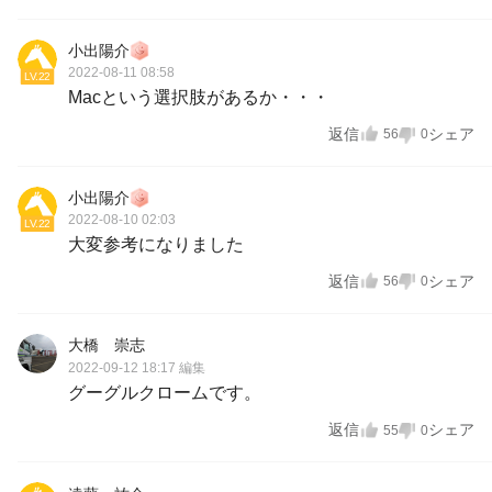
小出陽介
2022-08-11 08:58
LV.22
Macという選択肢があるか・・・
返信
シェア
56
0
小出陽介
2022-08-10 02:03
LV.22
大変参考になりました
返信
シェア
56
0
大橋 崇志
2022-09-12 18:17
編集
グーグルクロームです。
返信
シェア
55
0