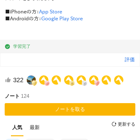
■iPhoneの方：
App Store
■Androidの方：
Google Play Store
学習完了
評価
322
ノート
124
ノートを取る
更新する
人気
最新