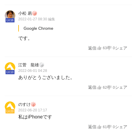
小松 易
2022-01-27 08:30
編集
LV.16
Google Chrome
です。
返信
シェア
63
0
江菅 龍雄
2022-06-01 04:28
LV.13
ありがとうございました。
返信
シェア
62
0
のすけ
2022-06-20 17:17
LV.23
私はiPhoneです
返信
シェア
61
0