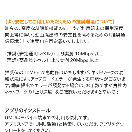
【より安定してご利用いただくための推奨環境について】
昨今の、高度なAI解析機能の向上やご利用端末の撮影精度
向上等に伴い、動画提出時の安定性を高めるための「推奨通
信環境（上り速度）」を再定義いたしました。
・推奨（安定運用レベル）：上り実測 10Mbps 以上
・理想（高品質レベル）：上り実測 20Mbps 以上
推奨値の10Mbpsでも動作はいたしますが、ネットワークの混
雑状況によりアップロードエラーが発生する可能性がございま
す。動画提出でエラーが頻発する場合は、お手数ですが貴社内
ネットワークの「上り速度」をご確認いただけますと幸いです。
アプリのインストール
UMUはモバイル端末での利用も便利です。
アプリストアで「UMU活動」と検索していただき、アプリをダウ
ンロードをしてください。