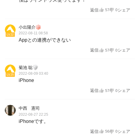
返信
シェア
57
0
小出陽介
2022-08-11 08:58
LV.22
Appとの連携ができない
返信
シェア
57
0
菊池 聡
2022-08-09 03:40
LV.25
iPhone
返信
シェア
57
0
中西 憲司
2022-08-27 22:25
iPhoneです。
返信
シェア
56
0