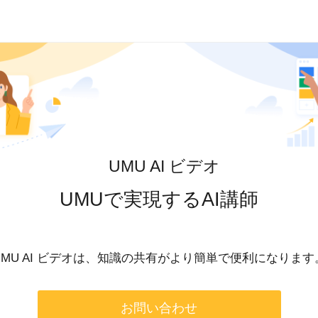
UMU AI ビデオ
UMUで実現するAI講師
UMU AI ビデオは、知識の共有がより簡単で便利になります
お問い合わせ