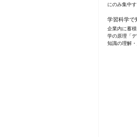
にのみ集中す
学習科学で
企業内に蓄積
学の原理「デ
知識の理解・