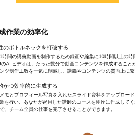
成作業の効率化
性のボトルネックを打破する
1時間の講義動画を制作するため録画や編集に10時間以上の時
UのAI ビデオは、たった数分で動画コンテンツを作成すること
ンツ制作工数を一気に削減し、講義やコンテンツの質向上に繋
的かつ効率的に生成する
メモとプロフィール写真を入れたスライド資料をアップロード
作業を行い、あなたが起用した講師のコースを即座に作成して
で、チーム全員の仕事を完了させることができます。