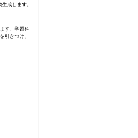
動生成します。
ます。学習科
を引きつけ、