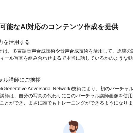
可能なAI対応のコンテンツ作成を提供
力を活用する
 ビデオは、多言語音声合成技術や音声合成技術を活用して、原稿
ィール写真を組み合わせまるで本当に話しているかのような動
ャル講師にご挨拶
(Generative Adversarial Network)技術により、初のバー
講師は、自分の写真の代わりにこのバーチャル講師画像を使用
ことができ、まさに誰でもトレーニングができるようになりま