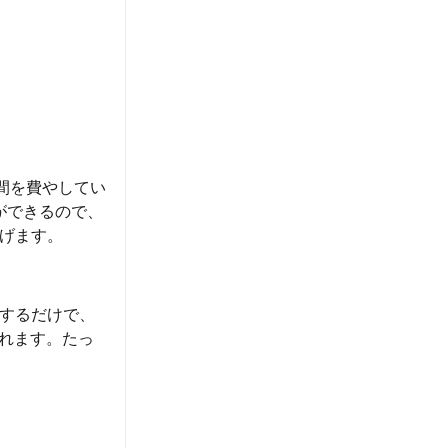
間を費やしてい
ができるので、
げます。
するだけで、
くれます。たっ