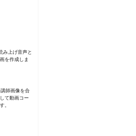
の読み上げ音声と
画を作成しま
チャル講師画像を合
して動画コー
す。