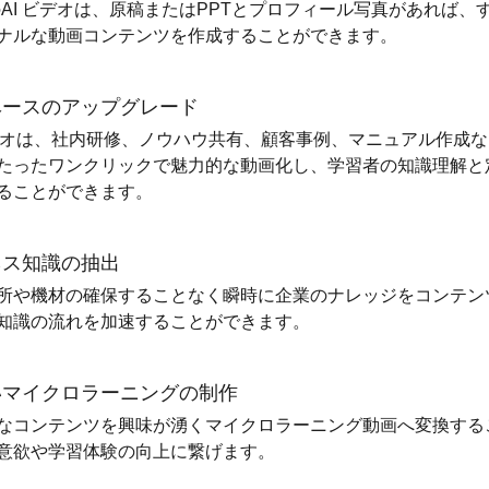
のAI ビデオは、原稿またはPPTとプロフィール写真があれば、
ナルな動画コンテンツを作成することができます。
ベースのアップグレード
ビデオは、社内研修、ノウハウ共有、顧客事例、マニュアル作成
たったワンクリックで魅力的な動画化し、学習者の知識理解と
ることができます。
ネス知識の抽出
所や機材の確保することなく瞬時に企業のナレッジをコンテン
知識の流れを加速することができます。
いマイクロラーニングの制作
なコンテンツを興味が湧くマイクロラーニング動画へ変換する
意欲や学習体験の向上に繋げます。