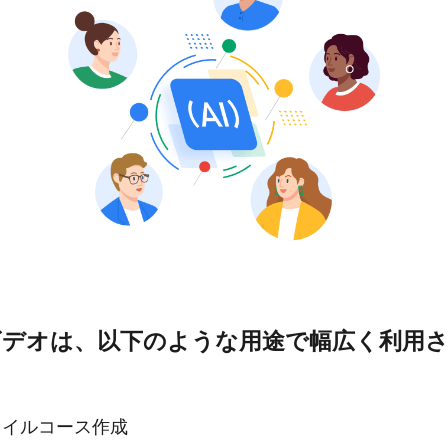
I ビデオは、以下のような用途で幅広く利用
ャイルコース作成