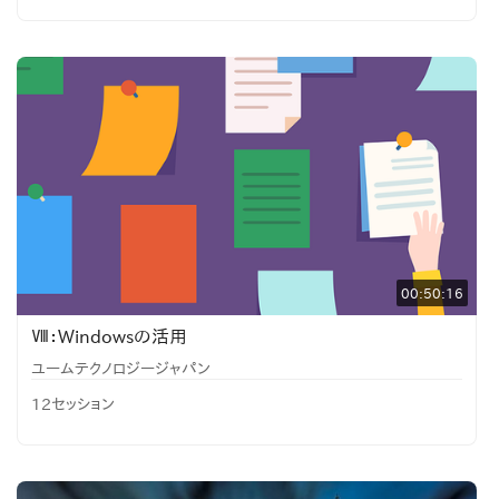
00:50:16
Ⅷ：Windowsの活用
ユームテクノロジージャパン
12セッション