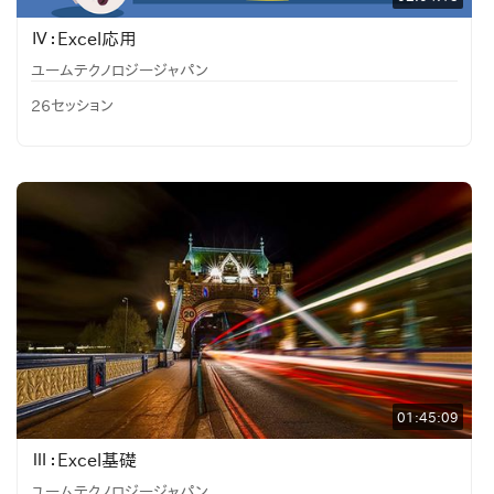
Ⅳ：Excel応用
ユームテクノロジージャパン
26セッション
01:45:09
Ⅲ：Excel基礎
ユームテクノロジージャパン