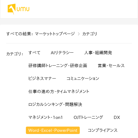
すべての結果
：
マーケットトップページ
カテゴリ
すべて
AIリテラシー
人事・組織開発
カテゴリ
：
研修講師トレーニング・研修企画
営業・セールス
ビジネスマナー
コミュニケーション
仕事の進め方・タイムマネジメント
ロジカルシンキング・問題解決
マネジメント・1on1
OJTトレーニング
DX
Word・Excel・PowerPoint
コンプライアンス