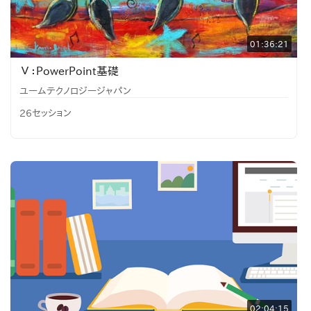
01:36:21
Ⅴ：PowerPoint基礎
ユームテクノロジージャパン
26セッション
02:04:15