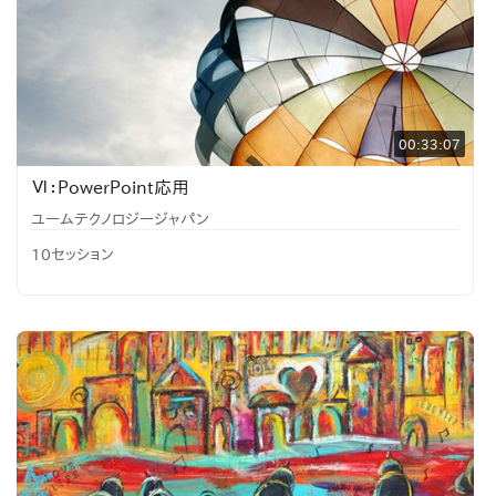
00:33:07
Ⅵ：PowerPoint応用
ユームテクノロジージャパン
10セッション