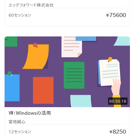
エッグフォワード株式会社
75600
60セッション
¥
00:50:16
Ⅷ：Windowsの活用
宮地誠心
8250
12セッション
¥