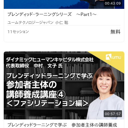
00:43:09
ブレンディッド・ラーニングシリーズ 〜Part1〜
ユームテクノロジージャパン
小仁 聡
無料
11セッション
00:57:57
ブレンディッドラーニングで学ぶ 参加者主体の講師養成