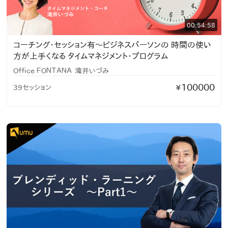
00:54:58
コーチング・セッション有〜ビジネスパーソンの 時間の使い
方が上手くなる タイムマネジメント・プログラム
Ｏｆｆｉｃｅ ＦＯＮＴＡＮＡ
滝井いづみ
100000
39セッション
¥