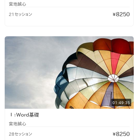
宮地誠心
8250
21セッション
¥
01:49:35
Ⅰ：Word基礎
宮地誠心
8250
28セッション
¥