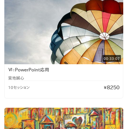
00:33:07
Ⅵ：PowerPoint応用
宮地誠心
8250
10セッション
¥