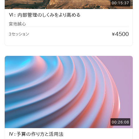
00:15:37
Ⅵ： 内部管理のしくみをより高める
宮地誠心
4500
3セッション
¥
00:26:08
Ⅳ：予算の作り方と活用法