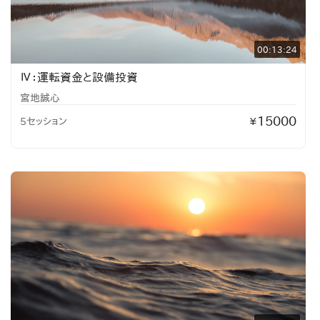
00:13:24
Ⅳ：運転資金と設備投資
宮地誠心
15000
5セッション
¥