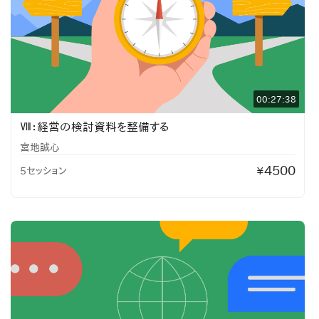
00:27:38
Ⅷ：経営の検討資料を整備する
宮地誠心
4500
5セッション
¥