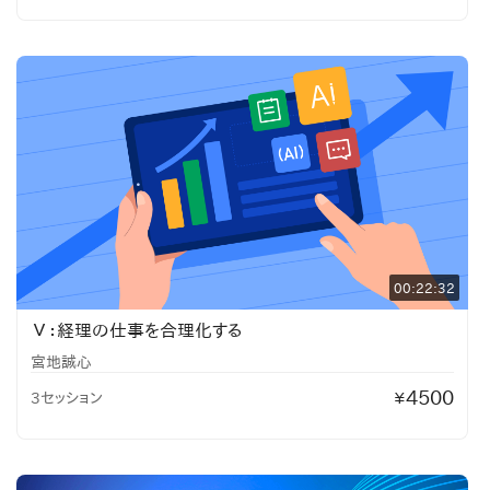
00:22:32
Ⅴ：経理の仕事を合理化する
宮地誠心
4500
3セッション
¥