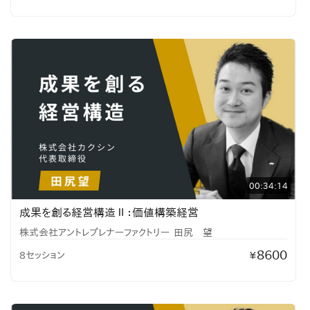
00:34:14
成果を創る経営構造Ⅱ：価値構築経営
株式会社アントレプレナーファクトリー
田尻 望
8600
8セッション
¥