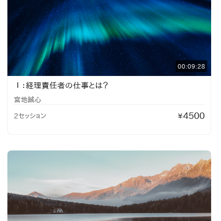
00:09:28
Ⅰ：経理責任者の仕事とは？
宮地誠心
4500
2セッション
¥