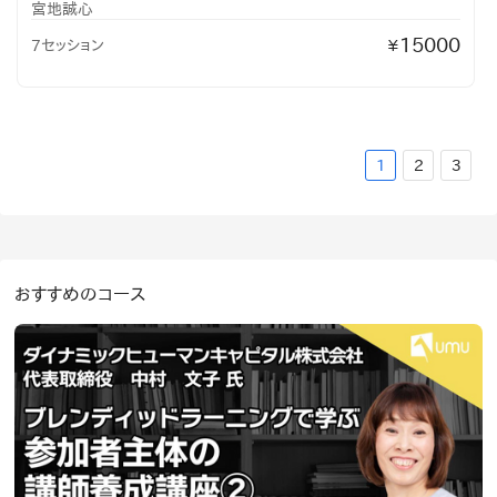
宮地誠心
15000
7セッション
¥
1
2
3
おすすめのコース