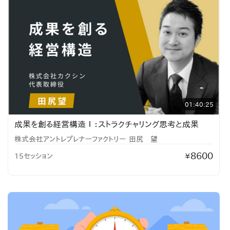
01:40:25
成果を創る経営構造Ⅰ：ストラクチャリング思考と成果
株式会社アントレプレナーファクトリー
田尻 望
8600
15セッション
¥