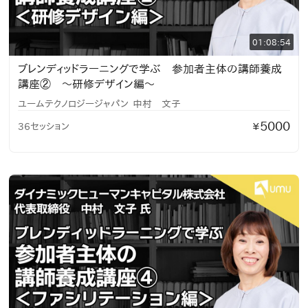
01:08:54
ブレンディッドラーニングで学ぶ 参加者主体の講師養成
講座② 〜研修デザイン編〜
ユームテクノロジージャパン
中村 文子
5000
36セッション
¥