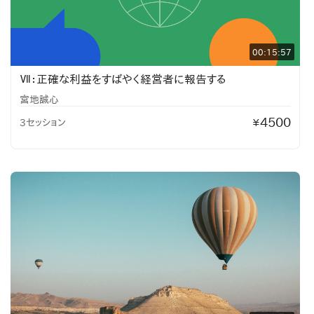
00:15:57
Ⅶ：正確な利益をすばやく経営者に報告する
宮地誠心
4500
3セッション
¥