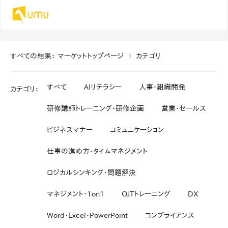
すべての結果
：
マーケットトップページ
カテゴリ
すべて
AIリテラシー
人事・組織開発
カテゴリ
：
研修講師トレーニング・研修企画
営業・セールス
ビジネスマナー
コミュニケーション
仕事の進め方・タイムマネジメント
ロジカルシンキング・問題解決
マネジメント・1on1
OJTトレーニング
DX
Word・Excel・PowerPoint
コンプライアンス