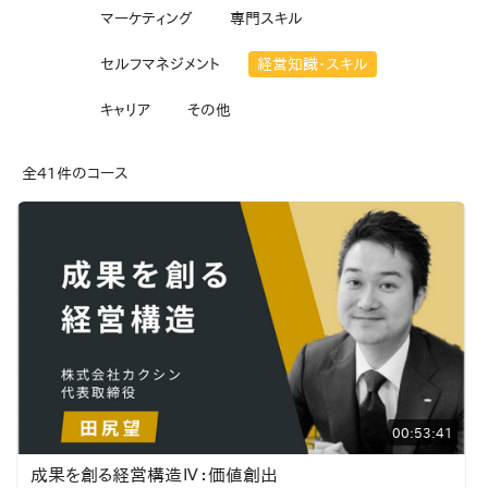
マーケティング
専門スキル
セルフマネジメント
経営知識・スキル
キャリア
その他
全41件のコース
00:53:41
成果を創る経営構造Ⅳ：価値創出