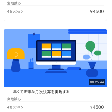
宮地誠心
4500
4セッション
¥
00:25:44
Ⅲ：早くて正確な月次決算を実現する
宮地誠心
4500
4セッション
¥