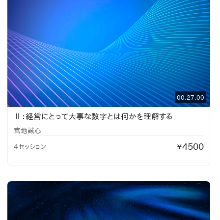
00:27:00
Ⅱ：経営にとって大事な数字とは何かを理解する
宮地誠心
4500
4セッション
¥