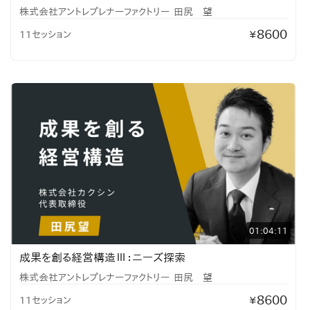
株式会社アントレプレナーファクトリー
田尻 望
8600
11セッション
¥
01:04:11
成果を創る経営構造Ⅲ：ニーズ探索
株式会社アントレプレナーファクトリー
田尻 望
8600
11セッション
¥