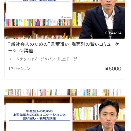
00:44:14
”新社会人のための”言葉遣い・場面別の賢いコミュニケ
ーション講座
ユームテクノロジージャパン
井上洋一郎
6000
17セッション
¥