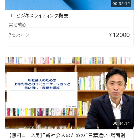
00:32:12
Ⅰ：ビジネスライティング概要
宮地誠心
12000
7セッション
¥
00:44:14
【無料コース用】”新社会人のための”言葉遣い・場面別