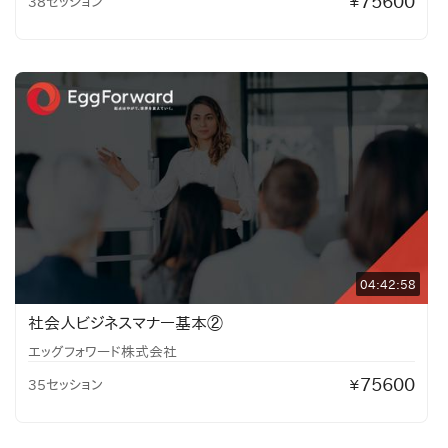
75600
38セッション
¥
04:42:58
社会人ビジネスマナー基本②
エッグフォワード株式会社
75600
35セッション
¥