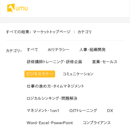
すべての結果
：
マーケットトップページ
カテゴリ
すべて
AIリテラシー
人事・組織開発
カテゴリ
：
研修講師トレーニング・研修企画
営業・セールス
ビジネスマナー
コミュニケーション
仕事の進め方・タイムマネジメント
ロジカルシンキング・問題解決
マネジメント・1on1
OJTトレーニング
DX
Word・Excel・PowerPoint
コンプライアンス