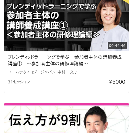
00:44:46
ブレンディッドラーニングで学ぶ 参加者主体の講師養成
講座① 〜参加者主体の研修理論編〜
ユームテクノロジージャパン
中村 文子
5000
31セッション
¥