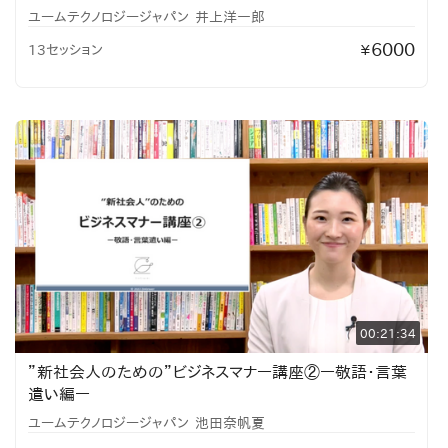
ユームテクノロジージャパン
井上洋一郎
6000
13セッション
¥
00:21:34
”新社会人のための”ビジネスマナー講座②ー敬語・言葉
遣い編ー
ユームテクノロジージャパン
池田奈帆夏