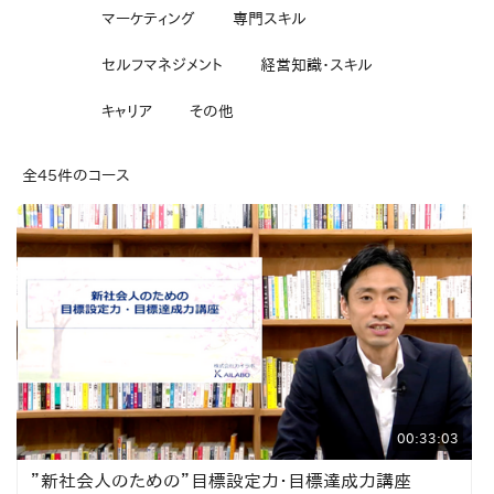
マーケティング
専門スキル
セルフマネジメント
経営知識・スキル
キャリア
その他
全45件のコース
00:33:03
”新社会人のための”目標設定力・目標達成力講座