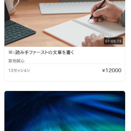
01:05:15
Ⅲ：読み手ファーストの文章を書く
宮地誠心
12000
13セッション
¥