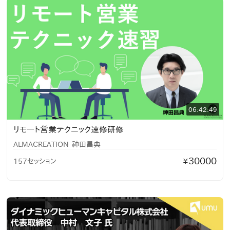
06:42:49
リモート営業テクニック速修研修
ALMACREATION
神田昌典
30000
157セッション
¥