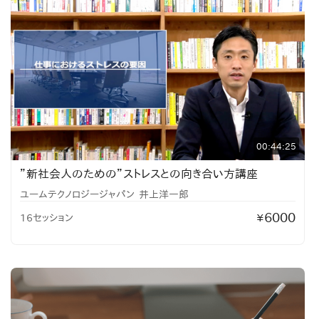
00:44:25
”新社会人のための”ストレスとの向き合い方講座
ユームテクノロジージャパン
井上洋一郎
6000
16セッション
¥