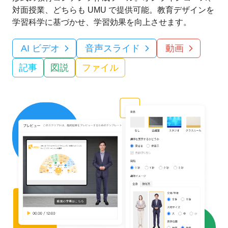
対面授業、どちらも UMU で提供可能。教育デザインを
学習科学に基づかせ、学習効果を向上させます。
AI ビデオ
音声スライド
動画
記事
図説
ファイル