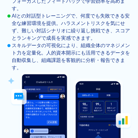
フォーカスしたフィードバックで学習効率を高めま
す。
AIとの対話型トレーニングで、何度でも失敗できる安
全な練習環境を提供。ハラスメントリスクを気にせ
ず、難しい対話シナリオに繰り返し挑戦でき、スコア
とランキングで成長を実感できます。
スキルデータの可視化により、組織全体のマネジメン
ト力を定量化。人的資本開示にも活用できるデータを
自動収集し、組織課題を客観的に分析・報告できま
す。