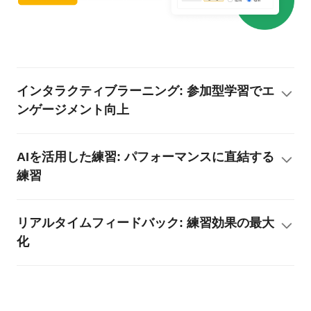
インタラクティブラーニング: 参加型学習でエ
ンゲージメント向上
AIを活用した練習: パフォーマンスに直結する
練習
リアルタイムフィードバック: 練習効果の最大
化