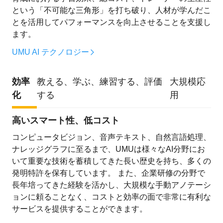
という「不可能な三角形」を打ち破り、人材が学んだこ
とを活用してパフォーマンスを向上させることを支援し
ます。
UMU AI テクノロジー
効率
教える、学ぶ、練習する、評価
大規模応
化
する
用
高いスマート性、低コスト
コンピュータビジョン、音声テキスト、自然言語処理、
ナレッジグラフに至るまで、UMUは様々なAI分野にお
いて重要な技術を蓄積してきた長い歴史を持ち、多くの
発明特許を保有しています。 また、企業研修の分野で
長年培ってきた経験を活かし、大規模な手動アノテーシ
ョンに頼ることなく、コストと効率の面で非常に有利な
サービスを提供することができます。