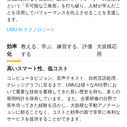
という「不可能な三角形」を打ち破り、人材が学んだこ
とを活用してパフォーマンスを向上させることを支援し
ます。
UMU AI テクノロジー
効率
教える、学ぶ、練習する、評価
大規模応
化
する
用
高いスマート性、低コスト
コンピュータビジョン、音声テキスト、自然言語処理、
ナレッジグラフに至るまで、UMUは様々なAI分野にお
いて重要な技術を蓄積してきた長い歴史を持ち、多くの
発明特許を保有しています。 また、企業研修の分野で
長年培ってきた経験を活かし、大規模な手動アノテーシ
ョンに頼ることなく、コストと効率の面で非常に有利な
サービスを提供することができます。