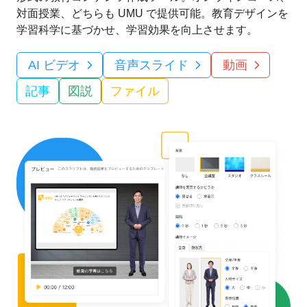
対面授業、どちらも UMU で提供可能。教育デザインを
学習科学に基づかせ、学習効果を向上させます。
AI ビデオ
音声スライド
動画
記事
図説
ファイル