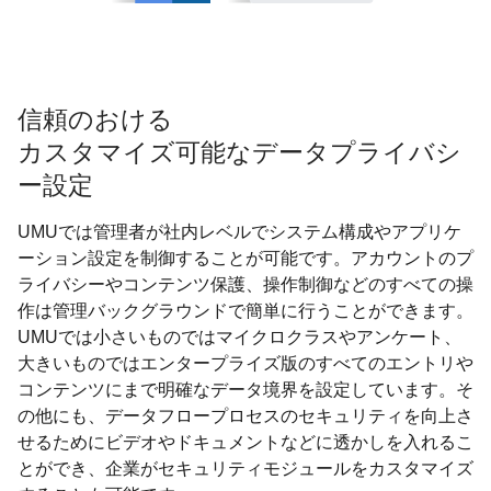
信頼のおける
カスタマイズ可能なデータプライバシ
ー設定
UMUでは管理者が社内レベルでシステム構成やアプリケ
ーション設定を制御することが可能です。アカウントのプ
ライバシーやコンテンツ保護、操作制御などのすべての操
作は管理バックグラウンドで簡単に行うことができます。
UMUでは小さいものではマイクロクラスやアンケート、
大きいものではエンタープライズ版のすべてのエントリや
コンテンツにまで明確なデータ境界を設定しています。そ
の他にも、データフロープロセスのセキュリティを向上さ
せるためにビデオやドキュメントなどに透かしを入れるこ
とができ、企業がセキュリティモジュールをカスタマイズ