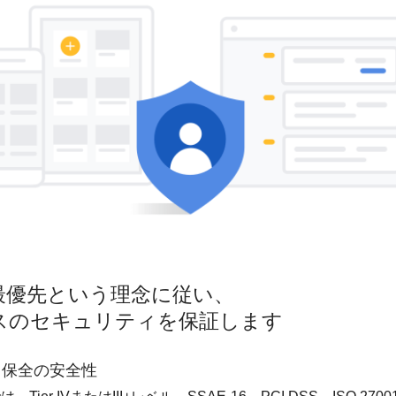
最優先という理念に従い、
スのセキュリティを保証します
タ保全の安全性