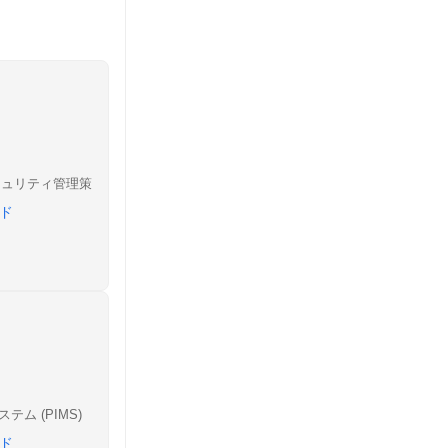
キュリティ管理策
ド
ム (PIMS)
ド