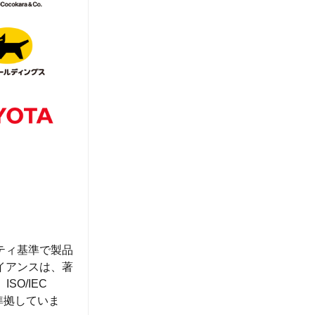
ティ基準で製品
イアンスは、著
SO/IEC
Aに準拠していま