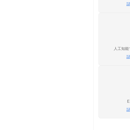
人工知能マ