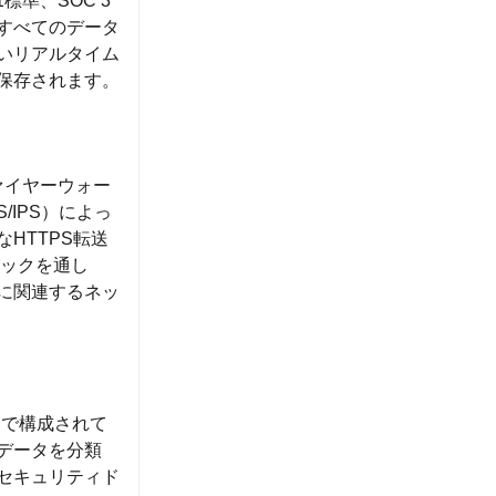
01標準、SOC 3
すべてのデータ
いリアルタイム
保存されます。
ァイヤーウォー
IPS）によっ
HTTPS転送
ィックを通し
に関連するネッ
ンで構成されて
データを分類
セキュリティド