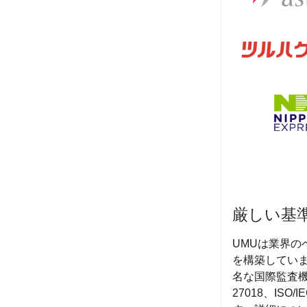
厳しい基
UMUは業界
を構築してい
名な国際監査機関に
27018、ISO/