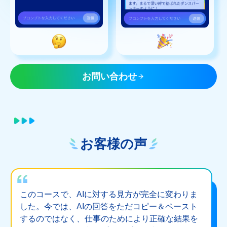
お問い合わせ
お客様の声
このコースで、AIに対する見方が完全に変わりま
した。今では、AIの回答をただコピー＆ペースト
するのではなく、仕事のためにより正確な結果を