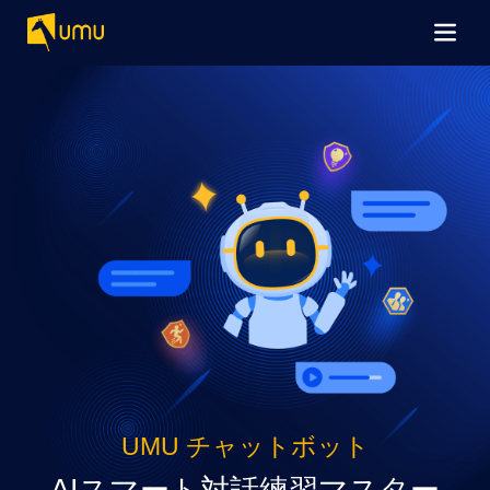
UMU チャットボット
AIスマート対話練習マスター