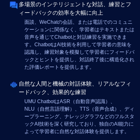
多場景のインテリジェントな対話、練習とフ
ィードバックの効率を大幅に向上
面談、WeChatの会話、または電話でのコミュニ
ケーションに関係なく、学習者はテキストまたは
音声を通じてChatbotと対話練習を実施できま
す。ChatbotはAI技術を利用して学習者の意味を
認識し、練習対象を模擬して学習者にフィードバ
ックとヒントを提供し、対話終了後に構造化され
た評価レポートを提供します。
自然な人間と機械の対話体験、リアルなフィ
ードバック、効果的な練習
UMU ChatbotはASR（自動音声認識）、
NLU（自然言語理解）、TTS（音声合成）、ディ
ープラーニング、ナレッジグラフなどのフルスタ
ックAI技術を深く研究しており、独自のAI能力に
よって学習者に自然な対話体験を提供します。