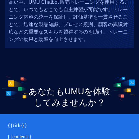
高い中、UMU Chatbot 販売トレーニングを使用するこ
とで、いつでもどこでも自主練習が可能です。トレー
ニング内容の統一を保証し、評価基準を一貫させるこ
とで、迅速な製品知識、プロセス規則、顧客の異議対
応などの重要なスキルを習得するのを助け、トレーニ
ングの効果と効率を向上させます。
あなたもUMUを体験
してみませんか？
今すぐ UMUを使用し、AIを使って企業のパフォーマ
{{title}}
ンスを向上させましょう
{{content}}