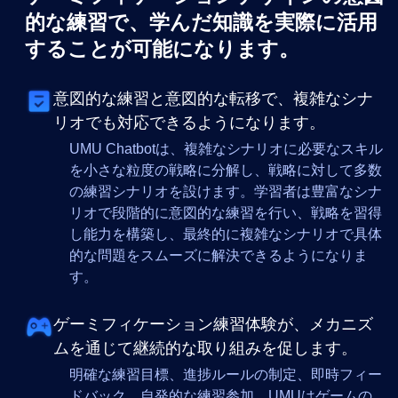
的な練習で、学んだ知識を実際に活用
することが可能になります。
意図的な練習と意図的な転移で、複雑なシナ
リオでも対応できるようになります。
UMU Chatbotは、複雑なシナリオに必要なスキル
を小さな粒度の戦略に分解し、戦略に対して多数
の練習シナリオを設けます。学習者は豊富なシナ
リオで段階的に意図的な練習を行い、戦略を習得
し能力を構築し、最終的に複雑なシナリオで具体
的な問題をスムーズに解決できるようになりま
す。
ゲーミフィケーション練習体験が、メカニズ
ムを通じて継続的な取り組みを促します。
明確な練習目標、進捗ルールの制定、即時フィー
ドバック、自発的な練習参加、UMUはゲームの