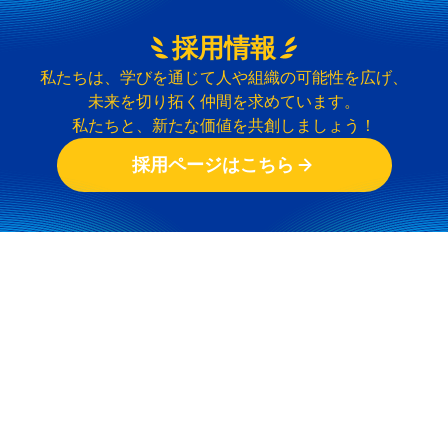
採用情報
私たちは、学びを通じて人や組織の可能性を広げ、
未来を切り拓く仲間を求めています。
私たちと、新たな価値を共創しましょう！
採用ページはこちら