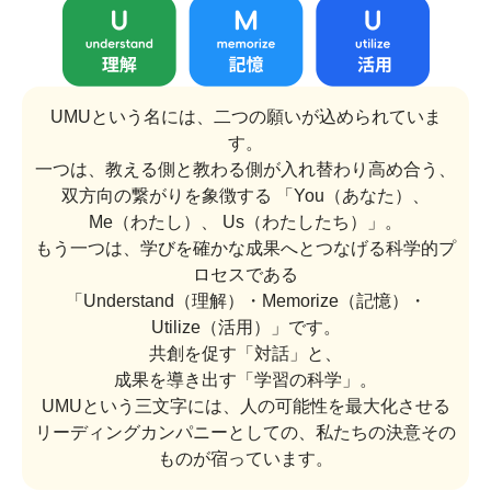
UMUという名には、二つの願いが込められていま
す。
一つは、教える側と教わる側が入れ替わり高め合う、
双方向の繋がりを象徴する 「You（あなた）、
Me（わたし）、 Us（わたしたち）」。
もう一つは、学びを確かな成果へとつなげる科学的プ
ロセスである
「Understand（理解）・Memorize（記憶）・
Utilize（活用）」です。
共創を促す「対話」と、
成果を導き出す「学習の科学」。
UMUという三文字には、人の可能性を最大化させる
リーディングカンパニーとしての、私たちの決意その
ものが宿っています。