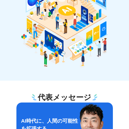
代表メッセージ
AI時代に、人間の可能性
を拡張する。