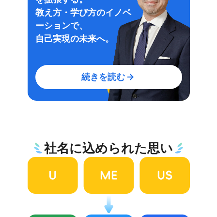
教え方・学び方のイノベ
ーションで、
自己実現の未来へ。
続きを読む
社名に込められた思い