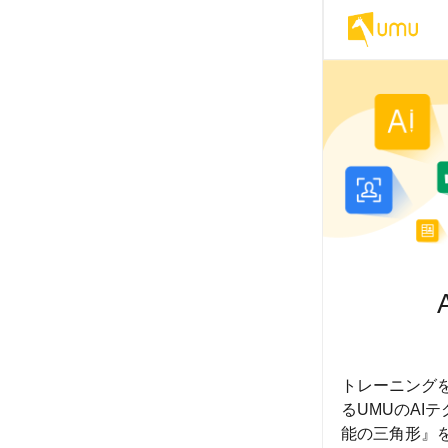
トレーニング
るUMUのA
能の三角形』