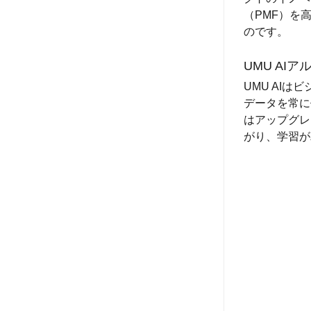
（PMF）を
のです。
UMU AI
UMU AI
データを常に
はアップグレ
がり、学習が