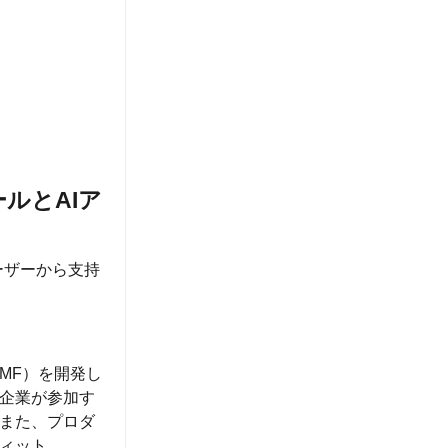
ルとAIア
ーザーから支持
MF）を開発し
企業が参加す
また、プロダ
ィット