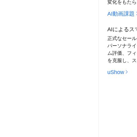
変化をもたら
AI動画課題
AIによる
正式なセール
パーソナライ
ム評価、フィ
を克服し、ス
uShow