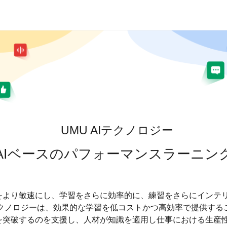
UMU AIテクノロジー
AIベースのパフォーマンスラーニン
をより敏速にし、学習をさらに効率的に、練習をさらにインテ
Iテクノロジーは、効果的な学習を低コストかつ高効率で提供する
を突破するのを支援し、人材が知識を適用し仕事における生産