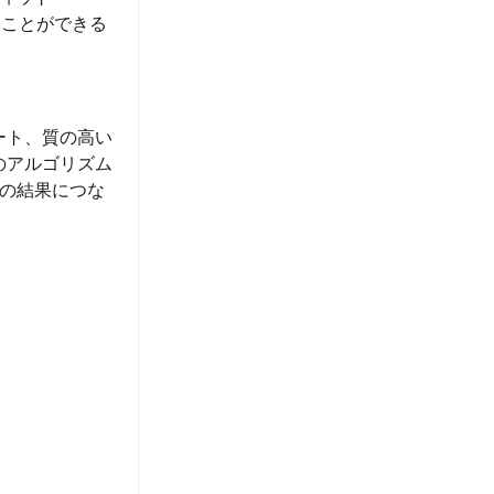
ることができる
ート、質の高い
のアルゴリズム
の結果につな