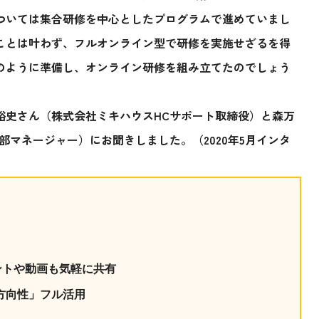
ついては集合研修を中心としたプログラムで進めていまし
ことは叶わず、フルオンライン型で研修を実施せざるを得
のように準備し、オンライン研修を組み立てたのでしょう
裕史さん（株式会社ミキハウスHC
サポート取締役）と森万
部マネージャー）にお聞きしました。（2020
年5
月インタ
ントや動画も気軽に共有
方向性」フル活用