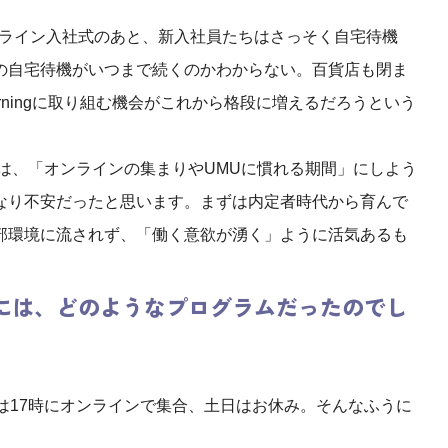
ンライン入社式のあと、新入社員たちはさっそく自宅待機
の自宅待機がいつまで続くのかわからない。百貨店も閉ま
rningに取り組む機会がこれから格段に増えるだろうという
では、「オンラインの集まりやUMUに慣れる期間」にしよう
なり不安だったと思います。まずは内定者時代から育んで
部環境に流されず、「働く意欲が湧く」ように活気あるも
には、どのようなプログラムだったのでし
は17時にオンラインで集合、土日はお休み。そんなふうに