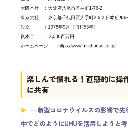
大阪本社 ：大阪府八尾市若林町1-76-2
東京支社 ：東京都千代田区大手町2-6-2 日本ビル6
設立 ：1978年9月（昭和53年）
資本金 ：2,030百万円
ホームページ ：
https://www.mikihouse.co.jp/
楽しんで慣れる！直感的に操
に共有
―新型コロナウイルスの影響で先
中でどのようにUMU
を活用しようと考