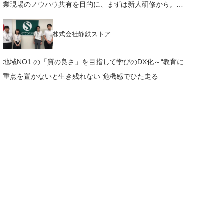
業現場のノウハウ共有を目的に、まずは新人研修から。株
式会社 マイナビ 様
株式会社静鉄ストア
地域NO1.の「質の良さ」を目指して学びのDX化～“教育に
重点を置かないと生き残れない”危機感でひた走る