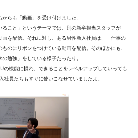
ちからも「動画」を受け付けました。
いること」というテーマでは、別の新卒担当スタッフが
動画を配信。それに対し、ある男性新入社員は、「仕事の
のものにリボンをつけている動画を配信。そのほかにも、
学の勉強」をしている様子だったり。
MUの機能に慣れ、できることをレベルアップしていっても
新入社員たちもすぐに使いこなせていましたよ。