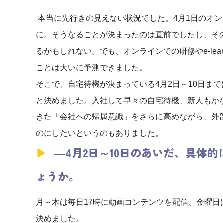
本当に先行きの見えない状況でした。4月1日のオ
に。そうなることが決まったのは直前でしたし、そ
るかもしれない。でも、オンラインでの研修やe-lea
ことは大いに予測できました。
そこで、自宅待機が決まっている4月2日～10日ま
と決めました。入社して早々の自宅待機、新人もか
きた「会社への帰属意識」をさらに高めながら、外
のにしたいというのもありました。
―
4
月2
日～10
日のあいだ、具体的
ょうか。
月～木は毎日17時に動画コンテンツを配信、金曜日
決めました。