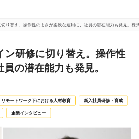
に切り替え。操作性のよさが柔軟な運用に、社員の潜在能力も発見。
株
イン研修に切り替え。操作性
社員の潜在能力も発見。
リモートワーク下における人材教育
新入社員研修・育成
企業インタビュー