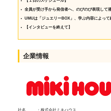
【１日のスケジュール】
全員が受け手から発信者へ、のびのび表現して
UMUは「ジュエリーBOX」、学ぶ内容によっ
【インタビューを終えて】
企業情報
社名 ：株式会社ミキハウス