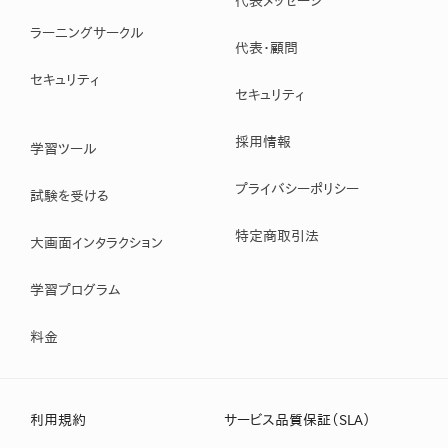
代表メッセージ
ラーニングサークル
代表・顧問
セキュリティ
セキュリティ
採用情報
学習ツール
プライバシーポリシー
試験を受ける
特定商取引法
大画面インタラクション
学習プログラム
料金
利用規約
サービス品質保証（SLA）