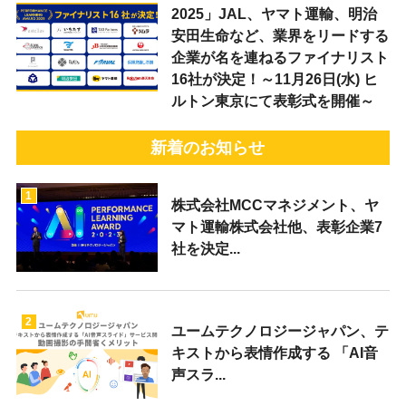
2025」JAL、ヤマト運輸、明治
安田生命など、業界をリードする
企業が名を連ねるファイナリスト
16社が決定！～11月26日(水) ヒ
ルトン東京にて表彰式を開催～
新着のお知らせ
1
株式会社MCCマネジメント、ヤ
マト運輸株式会社他、表彰企業7
社を決定...
2
ユームテクノロジージャパン、テ
キストから表情作成する 「AI音
声スラ...