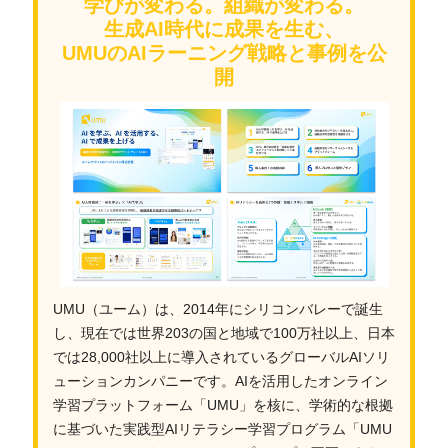
学びが変わる。組織が変わる。
生成AI時代に成果を生む、
UMUのAIラーニング戦略と事例を公
開
UMU（ユーム）は、2014年にシリコンバレーで誕生
し、現在では世界203の国と地域で100万社以上、日本
では28,000社以上に導入されているグローバルAIソリ
ューションカンパニーです。AIを活用したオンライン
学習プラットフォーム「UMU」を核に、学術的な根拠
に基づいた実践型AIリテラシー学習プログラム「UMU