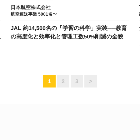
日本航空株式会社
航空運送事業 5001名〜
JAL 約14,500名の「学習の科学」実装──教育
組
の高度化と効率化と管理工数50%削減の全貌
1
2
3
>