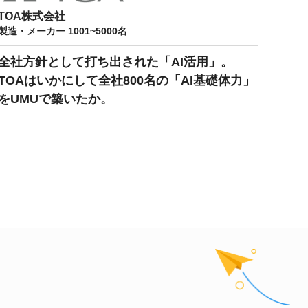
TOA株式会社
製造・メーカー 1001~5000名
全社方針として打ち出された「AI活用」。
TOAはいかにして全社800名の「AI基礎体力」
をUMUで築いたか。