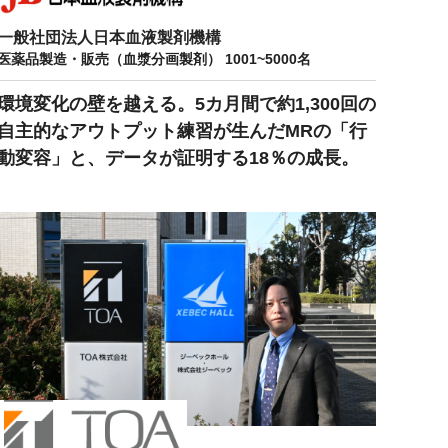
一般社団法人日本血液製剤機構
医薬品製造・販売（血漿分画製剤） 1001~5000名
環境変化の壁を越える。5カ月間で約1,300回の
自主的なアウトプット練習が生んだMRの「行
動変容」と、データが証明する18％の成長。