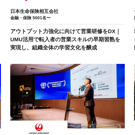
日本生命保険相互会社
金融・保険 5001名〜
アウトプット力強化に向けて営業研修をDX｜
UMU活用で転入者の営業スキルの早期習熟を
実現し、組織全体の学習文化を醸成