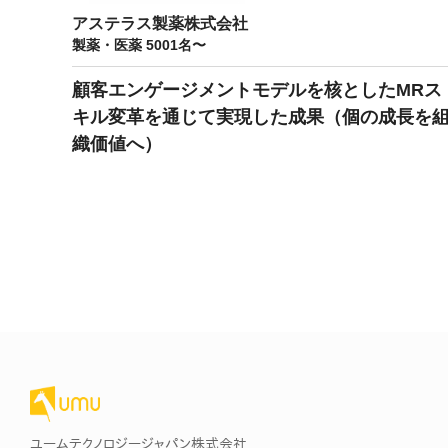
アステラス製薬株式会社
製薬・医薬 5001名〜
顧客エンゲージメントモデルを核としたMRス
キル変革を通じて実現した成果（個の成長を
織価値へ）
ユームテクノロジージャパン株式会社