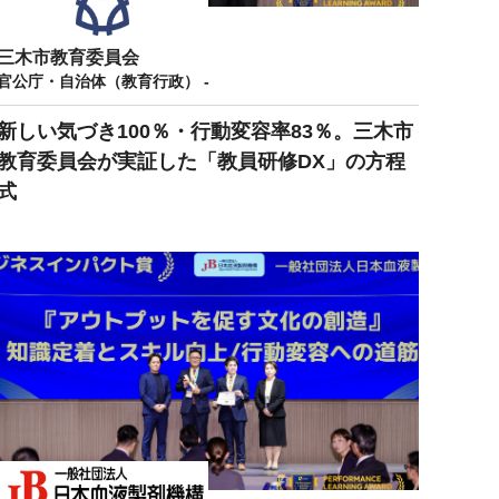
三木市教育委員会
官公庁・自治体（教育行政） -
新しい気づき100％・行動変容率83％。三木市
教育委員会が実証した「教員研修DX」の方程
式