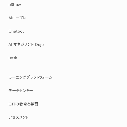
uShow
AIロープレ
Chatbot
AI マネジメント Dojo
uAsk
ラーニングプラットフォーム
データセンター
OJTの教育と学習
アセスメント