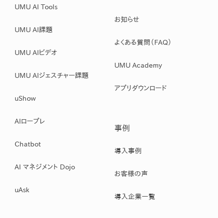
UMU AI Tools
お知らせ
UMU AI課題
よくある質問（FAQ）
UMU AIビデオ
UMU Academy
UMU AIジェスチャー課題
アプリダウンロード
uShow
AIロープレ
事例
Chatbot
導入事例
AI マネジメント Dojo
お客様の声
uAsk
導入企業一覧