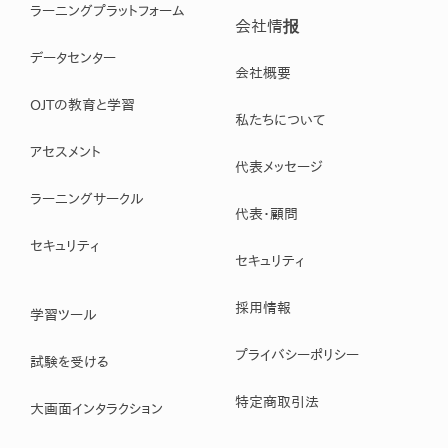
ラーニングプラットフォーム
会社情报
データセンター
会社概要
OJTの教育と学習
私たちについて
アセスメント
代表メッセージ
ラーニングサークル
代表・顧問
セキュリティ
セキュリティ
採用情報
学習ツール
プライバシーポリシー
試験を受ける
特定商取引法
大画面インタラクション