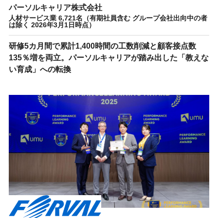
パーソルキャリア株式会社
人材サービス業 6,721名（有期社員含む グループ会社出向中の者
は除く 2026年3月1日時点）
研修5カ月間で累計1,400時間の工数削減と顧客接点数
135％増を両立。パーソルキャリアが踏み出した「教えな
い育成」への転換