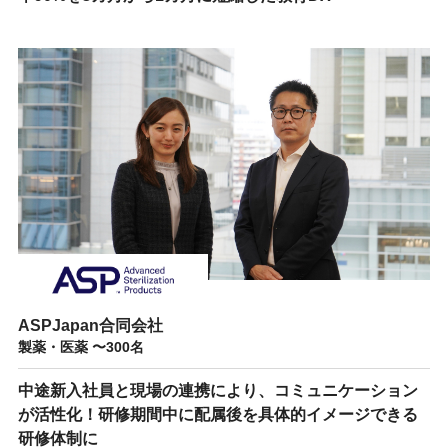
ASPJapan合同会社
製薬・医薬 〜300名
中途新入社員と現場の連携により、コミュニケーション
が活性化！研修期間中に配属後を具体的イメージできる
研修体制に