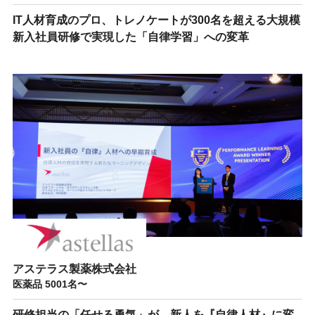
IT人材育成のプロ、トレノケートが300名を超える大規模
新入社員研修で実現した「自律学習」への変革
アステラス製薬株式会社
医薬品 5001名〜
研修担当の「任せる勇気」が、新人を『自律人材』に変